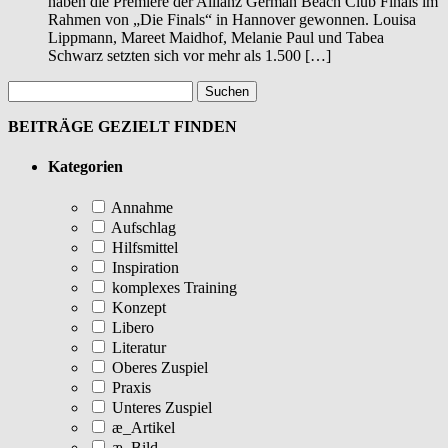
haben die Premiere der Allianz German Beach Club Finals im
Rahmen von „Die Finals“ in Hannover gewonnen. Louisa
Lippmann, Mareet Maidhof, Melanie Paul und Tabea
Schwarz setzten sich vor mehr als 1.500 […]
BEITRÄGE GEZIELT FINDEN
Kategorien
Annahme
Aufschlag
Hilfsmittel
Inspiration
komplexes Training
Konzept
Libero
Literatur
Oberes Zuspiel
Praxis
Unteres Zuspiel
æ_Artikel
æ_Bild