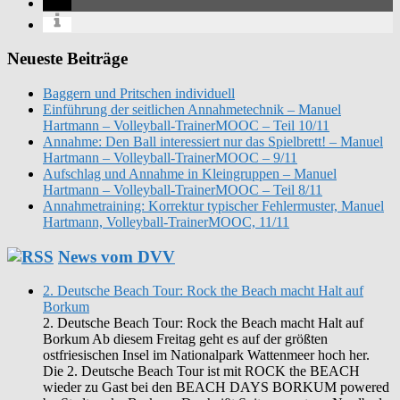
Neueste Beiträge
Baggern und Pritschen individuell
Einführung der seitlichen Annahmetechnik – Manuel
Hartmann – Volleyball-TrainerMOOC – Teil 10/11
Annahme: Den Ball interessiert nur das Spielbrett! – Manuel
Hartmann – Volleyball-TrainerMOOC – 9/11
Aufschlag und Annahme in Kleingruppen – Manuel
Hartmann – Volleyball-TrainerMOOC – Teil 8/11
Annahmetraining: Korrektur typischer Fehlermuster, Manuel
Hartmann, Volleyball-TrainerMOOC, 11/11
News vom DVV
2. Deutsche Beach Tour: Rock the Beach macht Halt auf
Borkum
2. Deutsche Beach Tour: Rock the Beach macht Halt auf
Borkum Ab diesem Freitag geht es auf der größten
ostfriesischen Insel im Nationalpark Wattenmeer hoch her.
Die 2. Deutsche Beach Tour ist mit ROCK the BEACH
wieder zu Gast bei den BEACH DAYS BORKUM powered