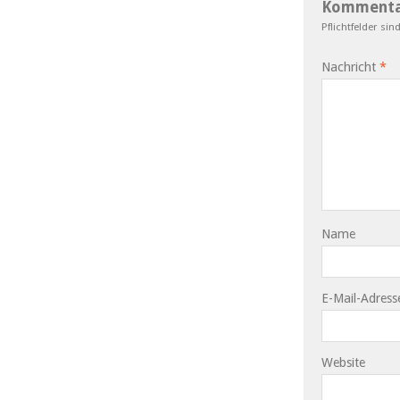
Kommenta
Pflichtfelder sin
Nachricht
*
Name
E-Mail-Adress
Website