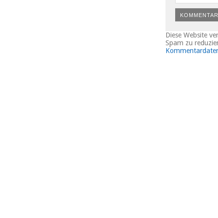
Diese Website v
Spam zu reduzie
Kommentardaten 