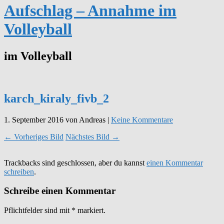
Aufschlag – Annahme im
Volleyball
im Volleyball
karch_kiraly_fivb_2
1. September 2016
von Andreas
|
Keine Kommentare
← Vorheriges Bild
Nächstes Bild →
Trackbacks sind geschlossen, aber du kannst
einen Kommentar
schreiben
.
Schreibe einen Kommentar
Pflichtfelder sind mit
*
markiert.