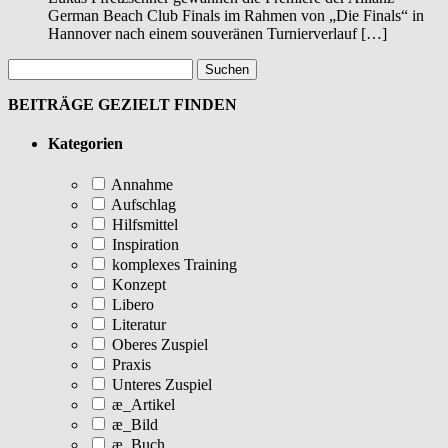
German Beach Club Finals im Rahmen von „Die Finals“ in
Hannover nach einem souveränen Turnierverlauf […]
BEITRÄGE GEZIELT FINDEN
Kategorien
Annahme
Aufschlag
Hilfsmittel
Inspiration
komplexes Training
Konzept
Libero
Literatur
Oberes Zuspiel
Praxis
Unteres Zuspiel
æ_Artikel
æ_Bild
æ_Buch