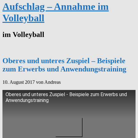
Aufschlag – Annahme im
Volleyball
im Volleyball
Oberes und unteres Zuspiel – Beispiele
zum Erwerbs und Anwendungstraining
10. August 2017
von Andreas
Oberes und unteres Zuspiel - Beispiele zum Erwerbs und
Anwendungstraining