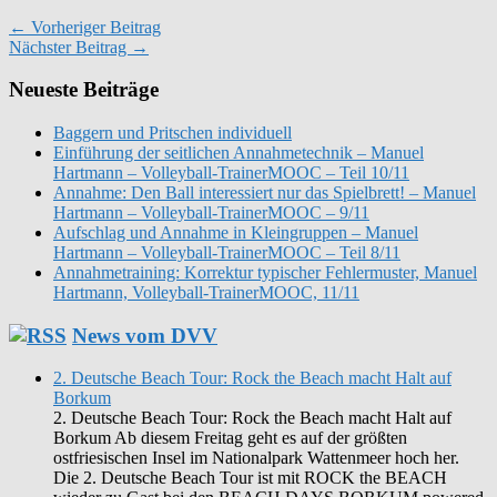
← Vorheriger Beitrag
Nächster Beitrag →
Neueste Beiträge
Baggern und Pritschen individuell
Einführung der seitlichen Annahmetechnik – Manuel
Hartmann – Volleyball-TrainerMOOC – Teil 10/11
Annahme: Den Ball interessiert nur das Spielbrett! – Manuel
Hartmann – Volleyball-TrainerMOOC – 9/11
Aufschlag und Annahme in Kleingruppen – Manuel
Hartmann – Volleyball-TrainerMOOC – Teil 8/11
Annahmetraining: Korrektur typischer Fehlermuster, Manuel
Hartmann, Volleyball-TrainerMOOC, 11/11
News vom DVV
2. Deutsche Beach Tour: Rock the Beach macht Halt auf
Borkum
2. Deutsche Beach Tour: Rock the Beach macht Halt auf
Borkum Ab diesem Freitag geht es auf der größten
ostfriesischen Insel im Nationalpark Wattenmeer hoch her.
Die 2. Deutsche Beach Tour ist mit ROCK the BEACH