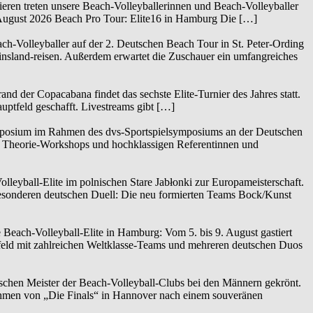
eren treten unsere Beach-Volleyballerinnen und Beach-Volleyballer
. August 2026 Beach Pro Tour: Elite16 in Hamburg Die […]
h-Volleyballer auf der 2. Deutschen Beach Tour in St. Peter-Ording
nsland-reisen. Außerdem erwartet die Zuschauer ein umfangreiches
d der Copacabana findet das sechste Elite-Turnier des Jahres statt.
uptfeld geschafft. Livestreams gibt […]
posium im Rahmen des dvs-Sportspielsymposiums an der Deutschen
3 Theorie-Workshops und hochklassigen Referentinnen und
leyball-Elite im polnischen Stare Jabłonki zur Europameisterschaft.
besonderen deutschen Duell: Die neu formierten Teams Bock/Kunst
 Beach-Volleyball-Elite in Hamburg: Vom 5. bis 9. August gastiert
feld mit zahlreichen Weltklasse-Teams und mehreren deutschen Duos
tschen Meister der Beach-Volleyball-Clubs bei den Männern gekrönt.
hmen von „Die Finals“ in Hannover nach einem souveränen