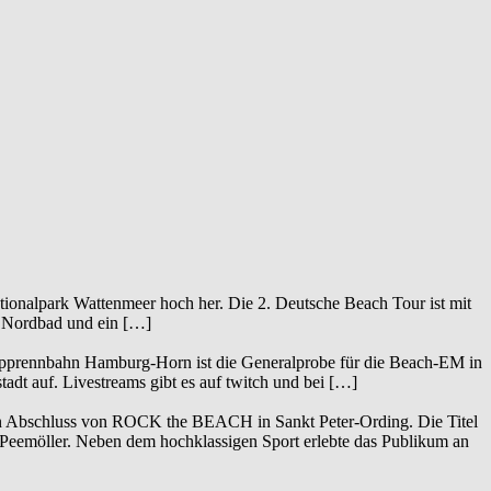
tionalpark Wattenmeer hoch her. Die 2. Deutsche Beach Tour ist mit
Nordbad und ein […]
lopprennbahn Hamburg-Horn ist die Generalprobe für die Beach-EM in
dt auf. Livestreams gibt es auf twitch und bei […]
 den Abschluss von ROCK the BEACH in Sankt Peter-Ording. Die Titel
d Peemöller. Neben dem hochklassigen Sport erlebte das Publikum an