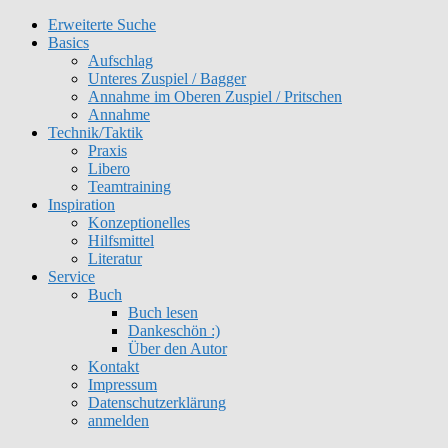
Erweiterte Suche
Basics
Aufschlag
Unteres Zuspiel / Bagger
Annahme im Oberen Zuspiel / Pritschen
Annahme
Technik/Taktik
Praxis
Libero
Teamtraining
Inspiration
Konzeptionelles
Hilfsmittel
Literatur
Service
Buch
Buch lesen
Dankeschön :)
Über den Autor
Kontakt
Impressum
Datenschutzerklärung
anmelden