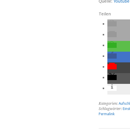
Quelle:
Youtube
Teilen
Kategorien:
Aufsch
Schlagwörter:
Eins
Permalink