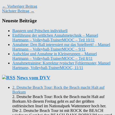
← Vorheriger Beitrag
Nächster Beitrag →
Neueste Beiträge
Baggern und Pritschen individuell
Einführung der seitlichen Annahmetechnik – Manuel
Hartmann – Volleyball-TrainerMOOC – Teil 10/11
Annahme: Den Ball interessiert nur das Spielbrett! – Manuel
Hartmann – Volleyball-TrainerMOOC – 9/11
Aufschlag und Annahme in Kleingruppen – Manuel
Hartmann – Volleyball-TrainerMOOC – Teil 8/11
Annahmetraining: Korrektur typischer Fehlermuster, Manuel
Hartmann, Volleyball-TrainerMOOC, 11/11
News vom DVV
2. Deutsche Beach Tour: Rock the Beach macht Halt auf
Borkum
2. Deutsche Beach Tour: Rock the Beach macht Halt auf
Borkum Ab diesem Freitag geht es auf der größten
ostfriesischen Insel im Nationalpark Wattenmeer hoch her.
Die 2. Deutsche Beach Tour ist mit ROCK the BEACH