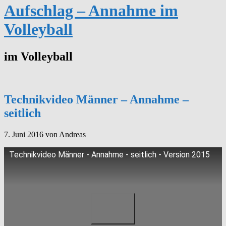
Aufschlag – Annahme im
Volleyball
im Volleyball
Technikvideo Männer – Annahme –
seitlich
7. Juni 2016
von Andreas
Technikvideo Männer - Annahme - seitlich - Version 2015