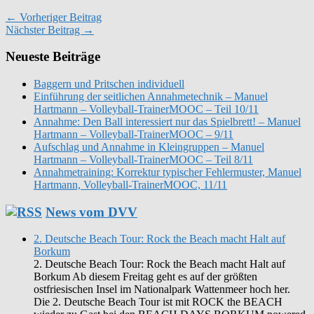
← Vorheriger Beitrag
Nächster Beitrag →
Neueste Beiträge
Baggern und Pritschen individuell
Einführung der seitlichen Annahmetechnik – Manuel
Hartmann – Volleyball-TrainerMOOC – Teil 10/11
Annahme: Den Ball interessiert nur das Spielbrett! – Manuel
Hartmann – Volleyball-TrainerMOOC – 9/11
Aufschlag und Annahme in Kleingruppen – Manuel
Hartmann – Volleyball-TrainerMOOC – Teil 8/11
Annahmetraining: Korrektur typischer Fehlermuster, Manuel
Hartmann, Volleyball-TrainerMOOC, 11/11
News vom DVV
2. Deutsche Beach Tour: Rock the Beach macht Halt auf
Borkum
2. Deutsche Beach Tour: Rock the Beach macht Halt auf
Borkum Ab diesem Freitag geht es auf der größten
ostfriesischen Insel im Nationalpark Wattenmeer hoch her.
Die 2. Deutsche Beach Tour ist mit ROCK the BEACH