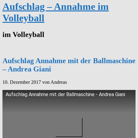
Aufschlag – Annahme im
Volleyball
im Volleyball
Aufschlag Annahme mit der Ballmaschine
– Andrea Giani
10. Dezember 2017
von Andreas
Aufschlag Annahme mit der Ballmaschine - Andrea Giani