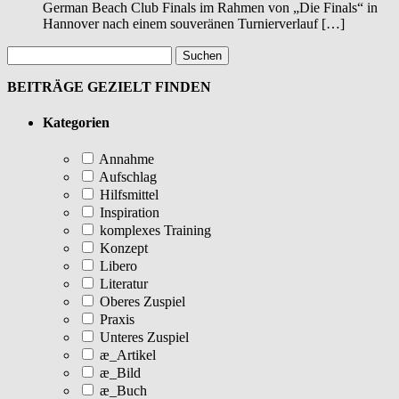
German Beach Club Finals im Rahmen von „Die Finals“ in
Hannover nach einem souveränen Turnierverlauf […]
BEITRÄGE GEZIELT FINDEN
Kategorien
Annahme
Aufschlag
Hilfsmittel
Inspiration
komplexes Training
Konzept
Libero
Literatur
Oberes Zuspiel
Praxis
Unteres Zuspiel
æ_Artikel
æ_Bild
æ_Buch