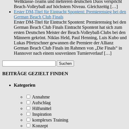
Weltklasse-Teams und mehreren deutschen Duos verspricht
Beach-Volleyball auf höchstem Niveau. Gleichzeitig […]
Erster DM-Titel für Eintracht Spontent: Premierensieg bei den
German Beach Club Finals
Erster DM-Titel für Eintracht Spontent: Premierensieg bei den
German Beach Club Finals Eintracht Spontent hat sich zum
ersten Deutschen Meister der Beach-Volleyball-Clubs bei den
Männern gekrönt. Niklas Held, Paul Henning, Luis Kubo und
Lukas Pfretzschner gewannen die Premiere der Allianz
German Beach Club Finals im Rahmen von „Die Finals“ in
Hannover nach einem souveränen Turnierverlauf […]
BEITRÄGE GEZIELT FINDEN
Kategorien
Annahme
Aufschlag
Hilfsmittel
Inspiration
komplexes Training
Konzept