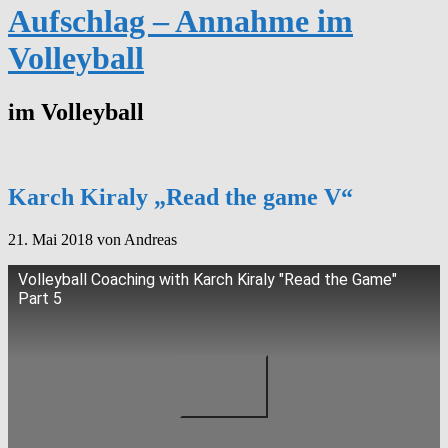
Aufschlag – Annahme im
Volleyball
im Volleyball
Karch Kiraly „Read the game V“
21. Mai 2018
von Andreas
Volleyball Coaching with Karch Kiraly "Read the Game"
Part 5