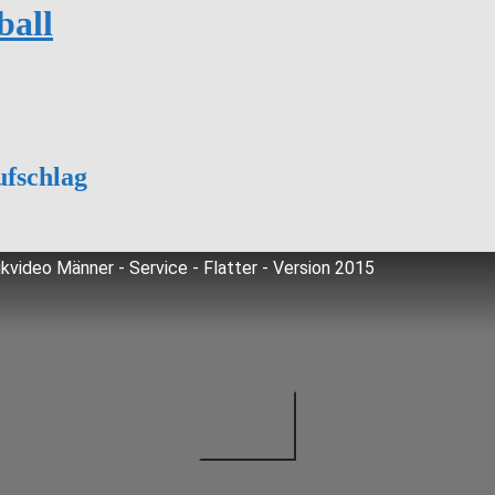
ball
ufschlag
kvideo Männer - Service - Flatter - Version 2015