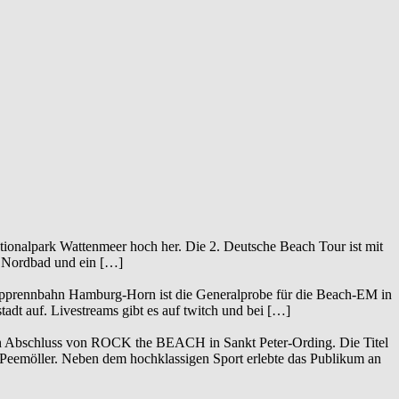
tionalpark Wattenmeer hoch her. Die 2. Deutsche Beach Tour ist mit
Nordbad und ein […]
lopprennbahn Hamburg-Horn ist die Generalprobe für die Beach-EM in
dt auf. Livestreams gibt es auf twitch und bei […]
 den Abschluss von ROCK the BEACH in Sankt Peter-Ording. Die Titel
d Peemöller. Neben dem hochklassigen Sport erlebte das Publikum an