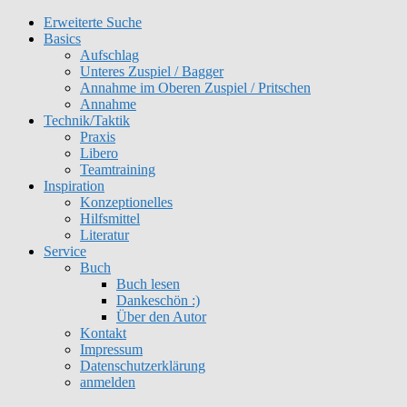
Erweiterte Suche
Basics
Aufschlag
Unteres Zuspiel / Bagger
Annahme im Oberen Zuspiel / Pritschen
Annahme
Technik/Taktik
Praxis
Libero
Teamtraining
Inspiration
Konzeptionelles
Hilfsmittel
Literatur
Service
Buch
Buch lesen
Dankeschön :)
Über den Autor
Kontakt
Impressum
Datenschutzerklärung
anmelden