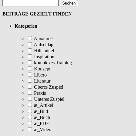
BEITRÄGE GEZIELT FINDEN
Kategorien
Annahme
Aufschlag
Hilfsmittel
Inspiration
komplexes Training
Konzept
Libero
Literatur
Oberes Zuspiel
Praxis
Unteres Zuspiel
æ_Artikel
æ_Bild
æ_Buch
æ_PDF
æ_Video