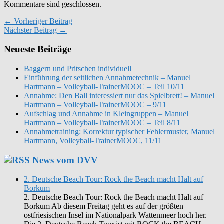
Kommentare sind geschlossen.
← Vorheriger Beitrag
Nächster Beitrag →
Neueste Beiträge
Baggern und Pritschen individuell
Einführung der seitlichen Annahmetechnik – Manuel
Hartmann – Volleyball-TrainerMOOC – Teil 10/11
Annahme: Den Ball interessiert nur das Spielbrett! – Manuel
Hartmann – Volleyball-TrainerMOOC – 9/11
Aufschlag und Annahme in Kleingruppen – Manuel
Hartmann – Volleyball-TrainerMOOC – Teil 8/11
Annahmetraining: Korrektur typischer Fehlermuster, Manuel
Hartmann, Volleyball-TrainerMOOC, 11/11
News vom DVV
2. Deutsche Beach Tour: Rock the Beach macht Halt auf
Borkum
2. Deutsche Beach Tour: Rock the Beach macht Halt auf
Borkum Ab diesem Freitag geht es auf der größten
ostfriesischen Insel im Nationalpark Wattenmeer hoch her.