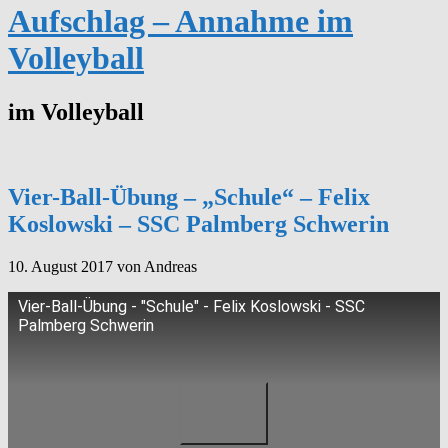
Aufschlag – Annahme im
Volleyball
im Volleyball
Vier-Ball-Übung – „Schule“ – Felix
Koslowski – SSC Palmberg Schwerin
10. August 2017
von Andreas
Vier-Ball-Übung - "Schule" - Felix Koslowski - SSC
Palmberg Schwerin