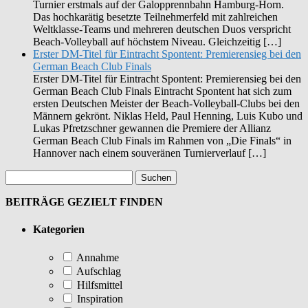
Turnier erstmals auf der Galopprennbahn Hamburg-Horn.
Das hochkarätig besetzte Teilnehmerfeld mit zahlreichen
Weltklasse-Teams und mehreren deutschen Duos verspricht
Beach-Volleyball auf höchstem Niveau. Gleichzeitig […]
Erster DM-Titel für Eintracht Spontent: Premierensieg bei den
German Beach Club Finals
Erster DM-Titel für Eintracht Spontent: Premierensieg bei den
German Beach Club Finals Eintracht Spontent hat sich zum
ersten Deutschen Meister der Beach-Volleyball-Clubs bei den
Männern gekrönt. Niklas Held, Paul Henning, Luis Kubo und
Lukas Pfretzschner gewannen die Premiere der Allianz
German Beach Club Finals im Rahmen von „Die Finals“ in
Hannover nach einem souveränen Turnierverlauf […]
BEITRÄGE GEZIELT FINDEN
Kategorien
Annahme
Aufschlag
Hilfsmittel
Inspiration