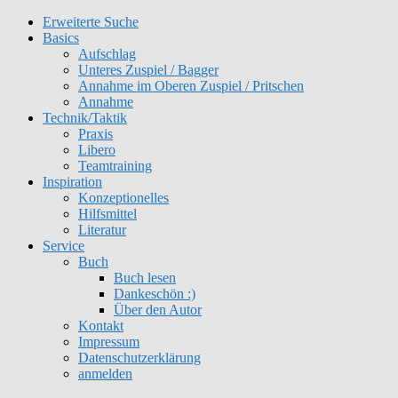
Erweiterte Suche
Basics
Aufschlag
Unteres Zuspiel / Bagger
Annahme im Oberen Zuspiel / Pritschen
Annahme
Technik/Taktik
Praxis
Libero
Teamtraining
Inspiration
Konzeptionelles
Hilfsmittel
Literatur
Service
Buch
Buch lesen
Dankeschön :)
Über den Autor
Kontakt
Impressum
Datenschutzerklärung
anmelden