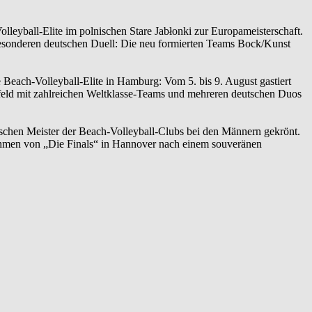
leyball-Elite im polnischen Stare Jabłonki zur Europameisterschaft.
besonderen deutschen Duell: Die neu formierten Teams Bock/Kunst
 Beach-Volleyball-Elite in Hamburg: Vom 5. bis 9. August gastiert
feld mit zahlreichen Weltklasse-Teams und mehreren deutschen Duos
tschen Meister der Beach-Volleyball-Clubs bei den Männern gekrönt.
hmen von „Die Finals“ in Hannover nach einem souveränen