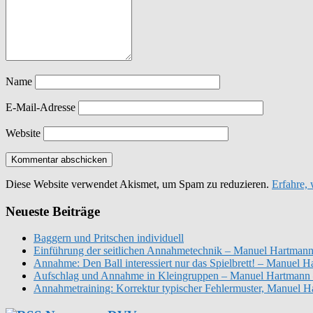
Name
E-Mail-Adresse
Website
Diese Website verwendet Akismet, um Spam zu reduzieren.
Erfahre,
Neueste Beiträge
Baggern und Pritschen individuell
Einführung der seitlichen Annahmetechnik – Manuel Hartmann
Annahme: Den Ball interessiert nur das Spielbrett! – Manuel
Aufschlag und Annahme in Kleingruppen – Manuel Hartmann 
Annahmetraining: Korrektur typischer Fehlermuster, Manuel 