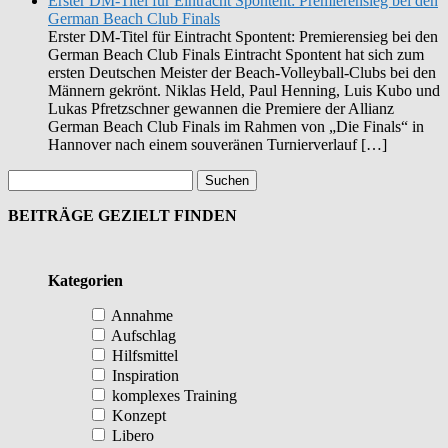
Erster DM-Titel für Eintracht Spontent: Premierensieg bei den
German Beach Club Finals
Erster DM-Titel für Eintracht Spontent: Premierensieg bei den
German Beach Club Finals Eintracht Spontent hat sich zum
ersten Deutschen Meister der Beach-Volleyball-Clubs bei den
Männern gekrönt. Niklas Held, Paul Henning, Luis Kubo und
Lukas Pfretzschner gewannen die Premiere der Allianz
German Beach Club Finals im Rahmen von „Die Finals“ in
Hannover nach einem souveränen Turnierverlauf […]
BEITRÄGE GEZIELT FINDEN
Kategorien
Annahme
Aufschlag
Hilfsmittel
Inspiration
komplexes Training
Konzept
Libero