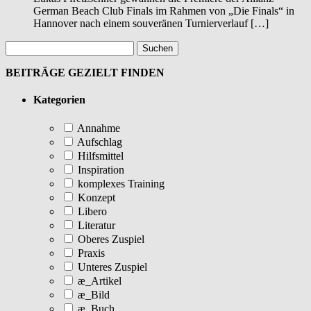
German Beach Club Finals im Rahmen von „Die Finals“ in
Hannover nach einem souveränen Turnierverlauf […]
BEITRÄGE GEZIELT FINDEN
Kategorien
Annahme
Aufschlag
Hilfsmittel
Inspiration
komplexes Training
Konzept
Libero
Literatur
Oberes Zuspiel
Praxis
Unteres Zuspiel
æ_Artikel
æ_Bild
æ_Buch