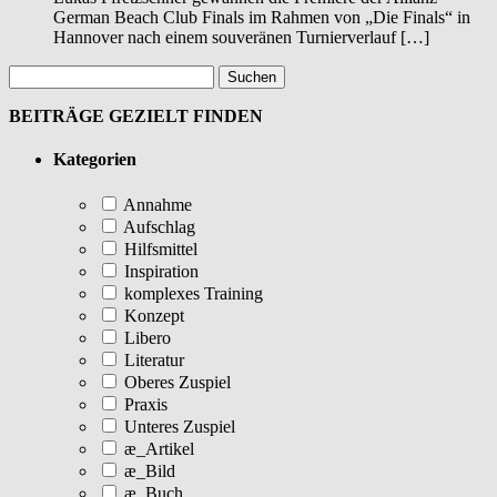
German Beach Club Finals im Rahmen von „Die Finals“ in
Hannover nach einem souveränen Turnierverlauf […]
BEITRÄGE GEZIELT FINDEN
Kategorien
Annahme
Aufschlag
Hilfsmittel
Inspiration
komplexes Training
Konzept
Libero
Literatur
Oberes Zuspiel
Praxis
Unteres Zuspiel
æ_Artikel
æ_Bild
æ_Buch