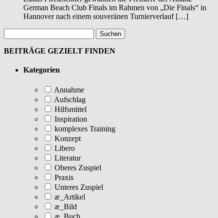
German Beach Club Finals im Rahmen von „Die Finals“ in
Hannover nach einem souveränen Turnierverlauf […]
BEITRÄGE GEZIELT FINDEN
Kategorien
Annahme
Aufschlag
Hilfsmittel
Inspiration
komplexes Training
Konzept
Libero
Literatur
Oberes Zuspiel
Praxis
Unteres Zuspiel
æ_Artikel
æ_Bild
æ_Buch