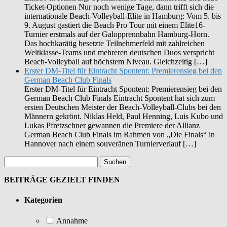
Ticket-Optionen Nur noch wenige Tage, dann trifft sich die
internationale Beach-Volleyball-Elite in Hamburg: Vom 5. bis
9. August gastiert die Beach Pro Tour mit einem Elite16-
Turnier erstmals auf der Galopprennbahn Hamburg-Horn.
Das hochkarätig besetzte Teilnehmerfeld mit zahlreichen
Weltklasse-Teams und mehreren deutschen Duos verspricht
Beach-Volleyball auf höchstem Niveau. Gleichzeitig […]
Erster DM-Titel für Eintracht Spontent: Premierensieg bei den
German Beach Club Finals
Erster DM-Titel für Eintracht Spontent: Premierensieg bei den
German Beach Club Finals Eintracht Spontent hat sich zum
ersten Deutschen Meister der Beach-Volleyball-Clubs bei den
Männern gekrönt. Niklas Held, Paul Henning, Luis Kubo und
Lukas Pfretzschner gewannen die Premiere der Allianz
German Beach Club Finals im Rahmen von „Die Finals“ in
Hannover nach einem souveränen Turnierverlauf […]
BEITRÄGE GEZIELT FINDEN
Kategorien
Annahme