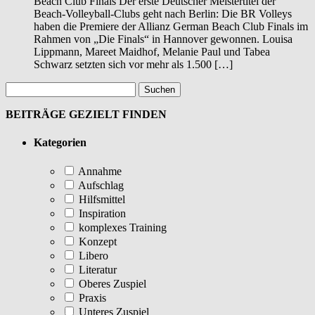
Beach Club Finals Der erste Deutscher Meistertitel der
Beach-Volleyball-Clubs geht nach Berlin: Die BR Volleys
haben die Premiere der Allianz German Beach Club Finals im
Rahmen von „Die Finals“ in Hannover gewonnen. Louisa
Lippmann, Mareet Maidhof, Melanie Paul und Tabea
Schwarz setzten sich vor mehr als 1.500 […]
BEITRÄGE GEZIELT FINDEN
Kategorien
Annahme
Aufschlag
Hilfsmittel
Inspiration
komplexes Training
Konzept
Libero
Literatur
Oberes Zuspiel
Praxis
Unteres Zuspiel