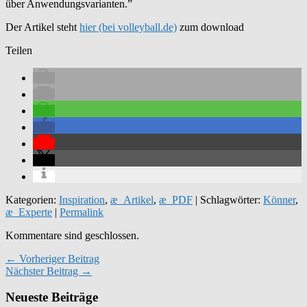
über Anwendungsvarianten.”
Der Artikel steht
hier (bei volleyball.de)
zum download
Teilen
Kategorien:
Inspiration
,
æ_Artikel
,
æ_PDF
| Schlagwörter:
Könner
,
æ_Experte
|
Permalink
Kommentare sind geschlossen.
← Vorheriger Beitrag
Nächster Beitrag →
Neueste Beiträge