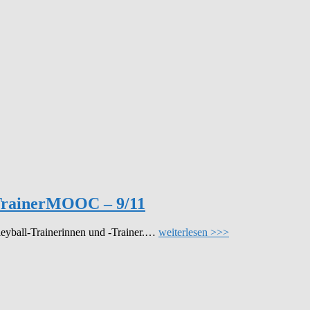
l-TrainerMOOC – 9/11
leyball-Trainerinnen und -Trainer.…
weiterlesen >>>