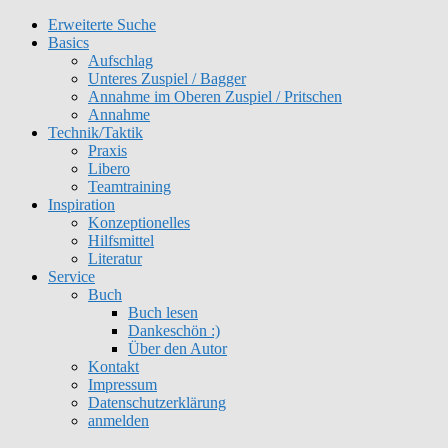
Erweiterte Suche
Basics
Aufschlag
Unteres Zuspiel / Bagger
Annahme im Oberen Zuspiel / Pritschen
Annahme
Technik/Taktik
Praxis
Libero
Teamtraining
Inspiration
Konzeptionelles
Hilfsmittel
Literatur
Service
Buch
Buch lesen
Dankeschön :)
Über den Autor
Kontakt
Impressum
Datenschutzerklärung
anmelden