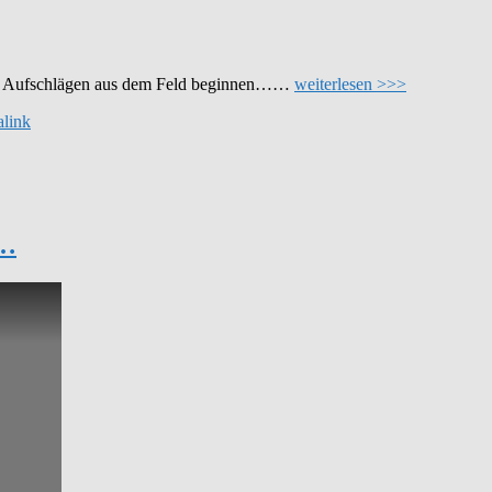
oder Aufschlägen aus dem Feld beginnen……
weiterlesen >>>
link
s…