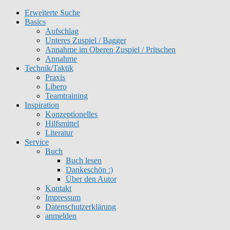
Erweiterte Suche
Basics
Aufschlag
Unteres Zuspiel / Bagger
Annahme im Oberen Zuspiel / Pritschen
Annahme
Technik/Taktik
Praxis
Libero
Teamtraining
Inspiration
Konzeptionelles
Hilfsmittel
Literatur
Service
Buch
Buch lesen
Dankeschön :)
Über den Autor
Kontakt
Impressum
Datenschutzerklärung
anmelden