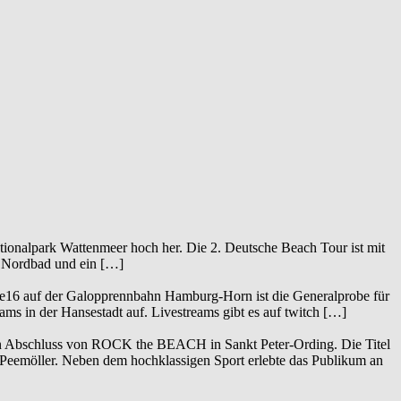
tionalpark Wattenmeer hoch her. Die 2. Deutsche Beach Tour ist mit
Nordbad und ein […]
te16 auf der Galopprennbahn Hamburg-Horn ist die Generalprobe für
 in der Hansestadt auf. Livestreams gibt es auf twitch […]
 den Abschluss von ROCK the BEACH in Sankt Peter-Ording. Die Titel
d Peemöller. Neben dem hochklassigen Sport erlebte das Publikum an