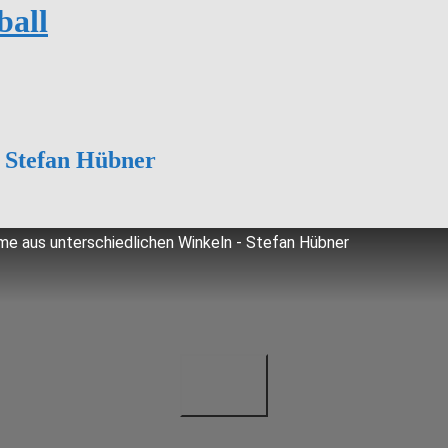
ball
 Stefan Hübner
e aus unterschiedlichen Winkeln - Stefan Hübner