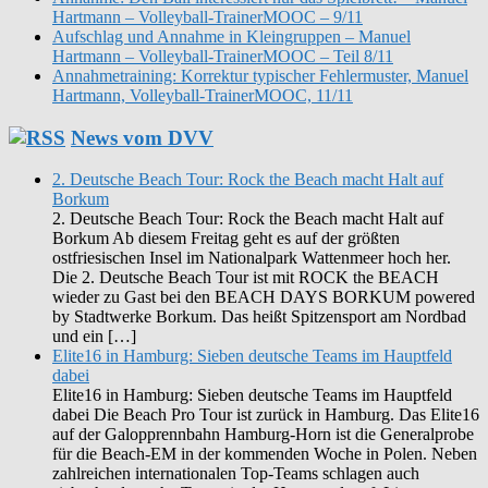
Hartmann – Volleyball-TrainerMOOC – 9/11
Aufschlag und Annahme in Kleingruppen – Manuel
Hartmann – Volleyball-TrainerMOOC – Teil 8/11
Annahmetraining: Korrektur typischer Fehlermuster, Manuel
Hartmann, Volleyball-TrainerMOOC, 11/11
News vom DVV
2. Deutsche Beach Tour: Rock the Beach macht Halt auf
Borkum
2. Deutsche Beach Tour: Rock the Beach macht Halt auf
Borkum Ab diesem Freitag geht es auf der größten
ostfriesischen Insel im Nationalpark Wattenmeer hoch her.
Die 2. Deutsche Beach Tour ist mit ROCK the BEACH
wieder zu Gast bei den BEACH DAYS BORKUM powered
by Stadtwerke Borkum. Das heißt Spitzensport am Nordbad
und ein […]
Elite16 in Hamburg: Sieben deutsche Teams im Hauptfeld
dabei
Elite16 in Hamburg: Sieben deutsche Teams im Hauptfeld
dabei Die Beach Pro Tour ist zurück in Hamburg. Das Elite16
auf der Galopprennbahn Hamburg-Horn ist die Generalprobe
für die Beach-EM in der kommenden Woche in Polen. Neben
zahlreichen internationalen Top-Teams schlagen auch