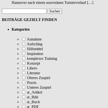
Hannover nach einem souveränen Turnierverlauf […]
BEITRÄGE GEZIELT FINDEN
Kategorien
Annahme
Aufschlag
Hilfsmittel
Inspiration
komplexes Training
Konzept
Libero
Literatur
Oberes Zuspiel
Praxis
Unteres Zuspiel
æ_Artikel
æ_Bild
æ_Buch
æ_PDF