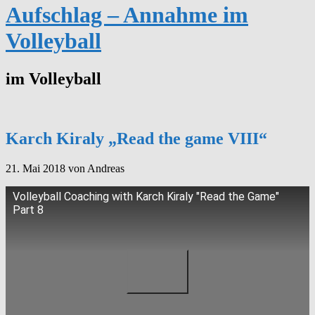
Aufschlag – Annahme im
Volleyball
im Volleyball
Karch Kiraly „Read the game VIII“
21. Mai 2018
von Andreas
Volleyball Coaching with Karch Kiraly "Read the Game"
Part 8