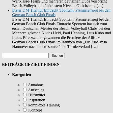
Weltklasse-Teams und mehreren deutschen Duos verspricht
Beach-Volleyball auf höchstem Niveau. Gleichzeitig […]
Erster DM-Titel für Eintracht Spontent: Premierensieg bei den
German Beach Club Finals
Erster DM-Titel für Eintracht Spontent: Premierensieg bei den
German Beach Club Finals Eintracht Spontent hat sich zum
ersten Deutschen Meister der Beach-Volleyball-Clubs bei den
Männern gekrönt. Niklas Held, Paul Henning, Luis Kubo und
Lukas Pfretzschner gewannen die Premiere der Allianz
German Beach Club Finals im Rahmen von „Die Finals“ in
Hannover nach einem souveränen Turnierverlauf […]
BEITRÄGE GEZIELT FINDEN
Kategorien
Annahme
Aufschlag
Hilfsmittel
Inspiration
komplexes Training
Konzept