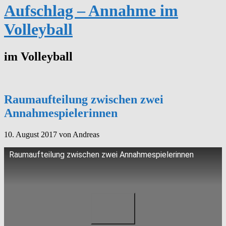
Aufschlag – Annahme im
Volleyball
im Volleyball
Raumaufteilung zwischen zwei
Annahmespielerinnen
10. August 2017
von Andreas
Raumaufteilung zwischen zwei Annahmespielerinnen