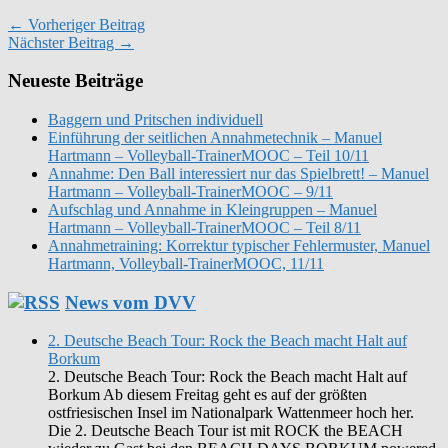
← Vorheriger Beitrag
Nächster Beitrag →
Neueste Beiträge
Baggern und Pritschen individuell
Einführung der seitlichen Annahmetechnik – Manuel
Hartmann – Volleyball-TrainerMOOC – Teil 10/11
Annahme: Den Ball interessiert nur das Spielbrett! – Manuel
Hartmann – Volleyball-TrainerMOOC – 9/11
Aufschlag und Annahme in Kleingruppen – Manuel
Hartmann – Volleyball-TrainerMOOC – Teil 8/11
Annahmetraining: Korrektur typischer Fehlermuster, Manuel
Hartmann, Volleyball-TrainerMOOC, 11/11
News vom DVV
2. Deutsche Beach Tour: Rock the Beach macht Halt auf
Borkum
2. Deutsche Beach Tour: Rock the Beach macht Halt auf
Borkum Ab diesem Freitag geht es auf der größten
ostfriesischen Insel im Nationalpark Wattenmeer hoch her.
Die 2. Deutsche Beach Tour ist mit ROCK the BEACH