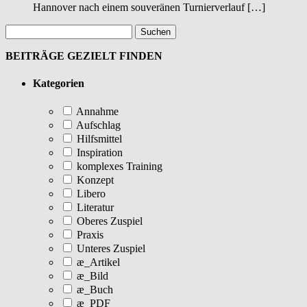
Hannover nach einem souveränen Turnierverlauf […]
BEITRÄGE GEZIELT FINDEN
Kategorien
Annahme
Aufschlag
Hilfsmittel
Inspiration
komplexes Training
Konzept
Libero
Literatur
Oberes Zuspiel
Praxis
Unteres Zuspiel
æ_Artikel
æ_Bild
æ_Buch
æ_PDF